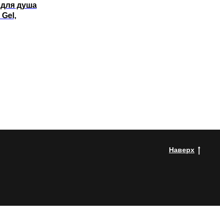
для душа
Gel,
Наверх