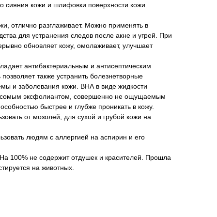
о сияния кожи и шлифовки поверхности кожи.
ожи, отлично разглаживает. Можно применять в
дства для устранения следов после акне и угрей. При
рывно обновляет кожу, омолаживает, улучшает
бладает антибактериальным и антисептическим
ь позволяет также устранить болезнетворные
мы и заболевания кожи. ВНА в виде жидкости
весомым эксфолиантом, совершенно не ощущаемым
пособностью быстрее и глубже проникать в кожу.
зовать от мозолей, для сухой и грубой кожи на
льзовать людям с аллергией на аспирин и его
 На 100% не содержит отдушек и красителей. Прошла
стируется на животных.