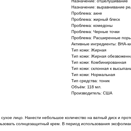
Назначение: отшелушивание
Назначение: выравнивание р
Проблема: акне
Проблема: жирный блеск
Проблема: комедоны
Проблема: Черные точки
Проблема: Расширенные пор
Активные ингредиенты: ВНА-к
Тип кожи: Жирная
Тип кожи: Жирная обезвоженн
Тип кожи: Комбинированная
Тип кожи: склонная к высыпа
Тип кожи: Нормальная
Тип средства: тоник
Объём: 118 мл.
Производитель: США
сухое лицо. Нанести небольшое количество на ватный диск и протер
ьзовать солнцезащитный крем. В период использования эксфолиан