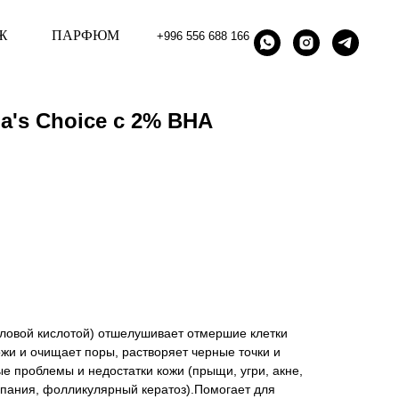
Ж
ПАРФЮМ
+996 556 688 166
a's Choice с 2% BHA
ловой кислотой) отшелушивает отмершие клетки
жи и очищает поры, растворяет черные точки и
е проблемы и недостатки кожи (прыщи, угри, акне,
ыпания, фолликулярный кератоз).Помогает для