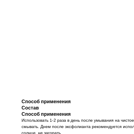
Способ применения
Состав
Способ применения
Использовать 1-2 раза в день после умывания на чистое 
смывать. Днем после эксфолианта рекомендуется испол
солнце, не загорать.