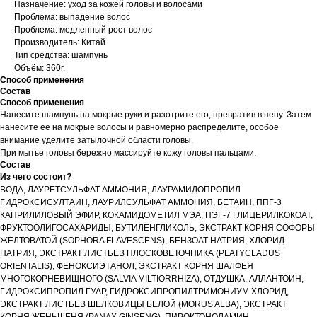
Назначение: уход за кожей головы и волосами
Проблема: выпадение волос
Проблема: медленный рост волос
Производитель: Китай
Тип средства: шампунь
Объём: 360г.
Способ применения
Состав
Способ применения
Нанесите шампунь на мокрые руки и разотрите его, превратив в пену. Затем
нанесите ее на мокрые волосы и равномерно распределите, особое
внимание уделите затылочной области головы.
При мытье головы бережно массируйте кожу головы пальцами.
Состав
Из чего состоит?
ВОДА, ЛАУРЕТСУЛЬФАТ АММОНИЯ, ЛАУРАМИДОПРОПИЛ
ГИДРОКСИСУЛТАИН, ЛАУРИЛСУЛЬФАТ АММОНИЯ, БЕТАИН, ППГ-3
КАПРИЛИЛОВЫЙ ЭФИР, КОКАМИДОМЕТИЛ МЭА, ПЭГ-7 ГЛИЦЕРИЛКОКОАТ,
ФРУКТООЛИГОСАХАРИДЫ, БУТИЛЕНГЛИКОЛЬ, ЭКСТРАКТ КОРНЯ СОФОРЫ
ЖЕЛТОВАТОЙ (SOPHORA FLAVESCENS), БЕНЗОАТ НАТРИЯ, ХЛОРИД
НАТРИЯ, ЭКСТРАКТ ЛИСТЬЕВ ПЛОСКОВЕТОЧНИКА (PLATYCLADUS
ORIENTALIS), ФЕНОКСИЭТАНОЛ, ЭКСТРАКТ КОРНЯ ШАЛФЕЯ
МНОГОКОРНЕВИЩНОГО (SALVIA MILTIORRHIZA), ОТДУШКА, АЛЛАНТОИН,
ГИДРОКСИПРОПИЛ ГУАР, ГИДРОКСИПРОПИЛТРИМОНИУМ ХЛОРИД,
ЭКСТРАКТ ЛИСТЬЕВ ШЕЛКОВИЦЫ БЕЛОЙ (MORUS ALBA), ЭКСТРАКТ