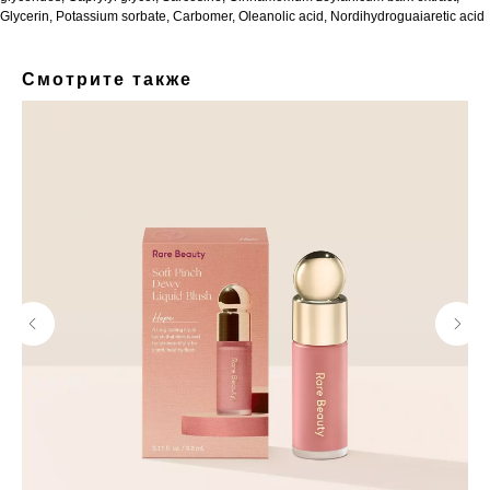
Glycerin, Potassium sorbate, Carbomer, Oleanolic acid, Nordihydroguaiaretic acid
Смотрите также