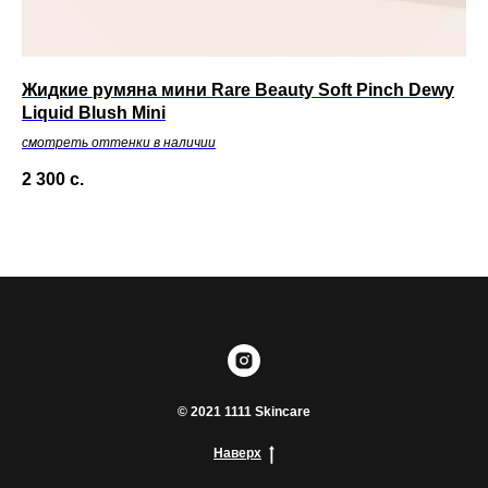
Жидкие румяна мини Rare Beauty Soft Pinch Dewy
Сы
Liquid Blush Mini
Vi
смотреть оттенки в наличии
2 300
с.
13
Нет
© 2021 1111 Skincare
Наверх