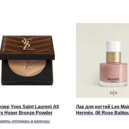
зер Yves Saint Laurent All
Лак для ногтей Les Mai
s Hyper Bronze Powder
Hermès, 06 Rose Baltiq
реть оттенки в наличии