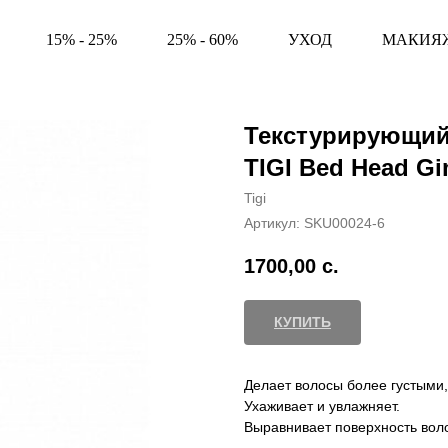
15% - 25%
25% - 60%
УХОД
МАКИЯ
Текстурирующий
TIGI Bed Head Gi
Tigi
Артикул:
SKU00024-6
1700,00
с.
КУПИТЬ
Делает волосы более густыми,
Ухаживает и увлажняет.
Выравнивает поверхность волос