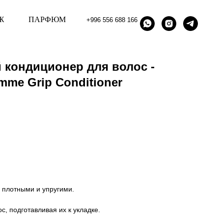
Ж
ПАРФЮМ
+996 556 688 166
 кондиционер для волос -
mme Grip Conditioner
 плотными и упругими.
, подготавливая их к укладке.