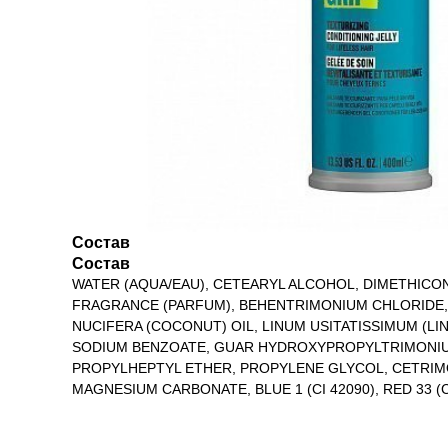
Состав
Состав
WATER (AQUA/EAU), CETEARYL ALCOHOL, DIMETHICON
FRAGRANCE (PARFUM), BEHENTRIMONIUM CHLORIDE,
NUCIFERA (COCONUT) OIL, LINUM USITATISSIMUM (L
SODIUM BENZOATE, GUAR HYDROXYPROPYLTRIMONIUM
PROPYLHEPTYL ETHER, PROPYLENE GLYCOL, CETRIMO
MAGNESIUM CARBONATE, BLUE 1 (CI 42090), RED 33 (CI 