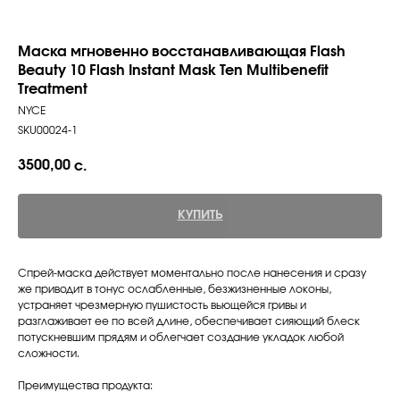
Маска мгновенно восстанавливающая Flash
Beauty 10 Flash Instant Mask Ten Multibenefit
Treatment
NYCE
SKU00024-1
3500,00
с.
КУПИТЬ
Спрей-маска действует моментально после нанесения и сразу
же приводит в тонус ослабленные, безжизненные локоны,
устраняет чрезмерную пушистость вьющейся гривы и
разглаживает ее по всей длине, обеспечивает сияющий блеск
потускневшим прядям и облегчает создание укладок любой
сложности.
Преимущества продукта: