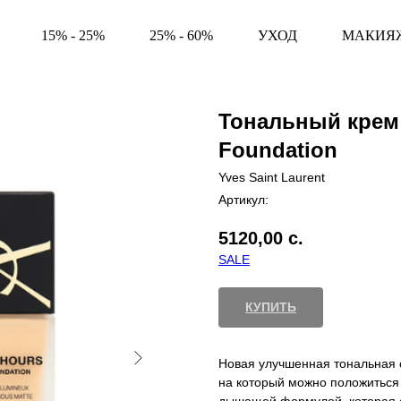
15% - 25%
25% - 60%
УХОД
МАКИЯ
Тональный крем Y
Foundation
Yves Saint Laurent
Артикул:
5120,00
с.
SALE
КУПИТЬ
Новая улучшенная тональная о
на который можно положиться 