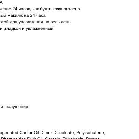
А
ение 24 часов, как будто кожа оголена
ый макияж на 24 часа
отой для увлажнения на весь день
ой ,гладкой и увлажненный
и и шелушения.
rogenated Castor Oil Dimer Dilinoleate, Polyisobutene,