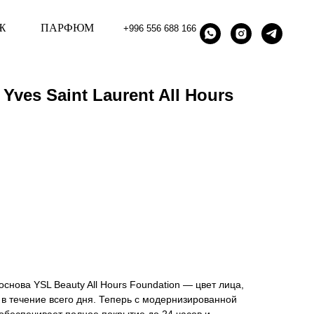
Ж
ПАРФЮМ
+996 556 688 166
ves Saint Laurent All Hours
снова YSL Beauty All Hours Foundation — цвет лица,
в течение всего дня. Теперь с модернизированной