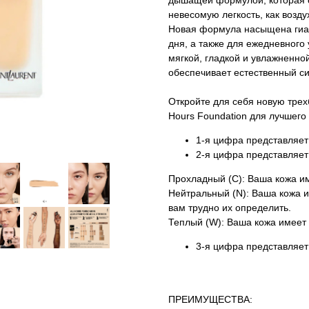
дышащей формулой, которая о
невесомую легкость, как возду
Новая формула насыщена гиал
дня, а также для ежедневного 
мягкой, гладкой и увлажненно
обеспечивает естественный си
Откройте для себя новую трех
Hours Foundation для лучшего 
1-я цифра представляет 
2-я цифра представляет
Прохладный (C): Ваша кожа и
Нейтральный (N): Ваша кожа и
вам трудно их определить.
Теплый (W): Ваша кожа имеет 
3-я цифра представляет 
ПРЕИМУЩЕСТВА: