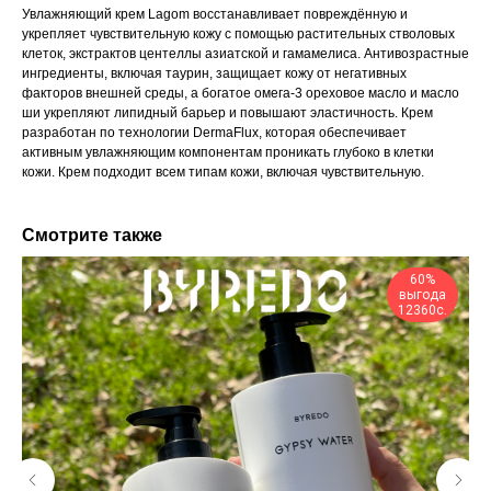
Увлажняющий крем Lagom восстанавливает повреждённую и
укрепляет чувствительную кожу с помощью растительных стволовых
клеток, экстрактов центеллы азиатской и гамамелиса. Антивозрастные
ингредиенты, включая таурин, защищает кожу от негативных
факторов внешней среды, а богатое омега-3 ореховое масло и масло
ши укрепляют липидный барьер и повышают эластичность. Крем
разработан по технологии DermaFlux, которая обеспечивает
активным увлажняющим компонентам проникать глубоко в клетки
кожи. Крем подходит всем типам кожи, включая чувствительную.
Смотрите также
60%
выгода
12360с.