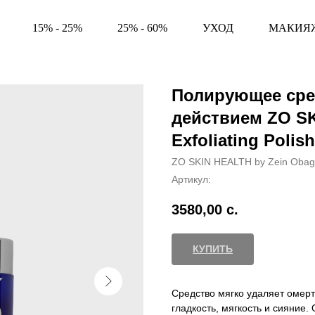
15% - 25%
25% - 60%
УХОД
МАКИЯ
Полирующее ср
действием ZO SK
Exfoliating Polish
ZO SKIN HEALTH by Zein Obag
Артикул:
3580,00
с.
КУПИТЬ
Средство мягко удаляет омерт
гладкость, мягкость и сияние