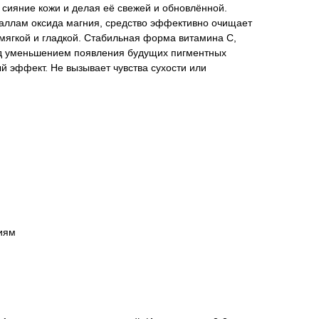
я сияние кожи и делая её свежей и обновлённой.
таллам оксида магния, средство эффективно очищает
 мягкой и гладкой. Стабильная форма витамина C,
ад уменьшением появления будущих пигментных
й эффект. Не вызывает чувства сухости или
ниям