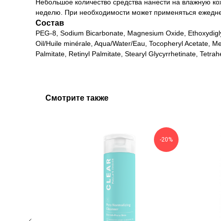
Небольшое количество средства нанести на влажную кожу
неделю. При необходимости может применяться ежедне
Состав
PEG-8, Sodium Bicarbonate, Magnesium Oxide, Ethoxydiglyco
Oil/Huile minérale, Aqua/Water/Eau, Tocopheryl Acetate, Mel
Palmitate, Retinyl Palmitate, Stearyl Glycyrrhetinate, Tetr
Смотрите также
-20%