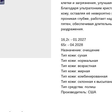
клетки и загрязнения, улучша
Благодаря ультратонким крис
кожу, оставляя её невероятно
проникая глубже, работает н
пятен, обеспечивая длительны
раздражения.
16,2г. - 01.2027
65г. - 04.2028
Назначение: очищение
Тип кожи: сухая
Тип кожи: нормальная
Тип кожи: возрастная
Тип кожи: жирная
Тип кожи: комбинированная
Тип кожи: склонная к высыпа
Тип средства: полиш
Производитель: США