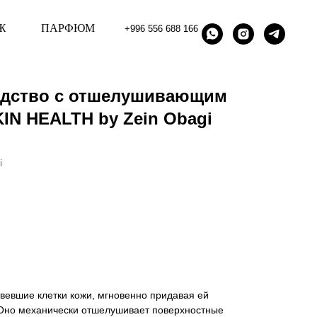
Ж
ПАРФЮМ
+996 556 688 166
едство с отшелушивающим
IN HEALTH by Zein Obagi
i
вевшие клетки кожи, мгновенно придавая ей
. Оно механически отшелушивает поверхностные