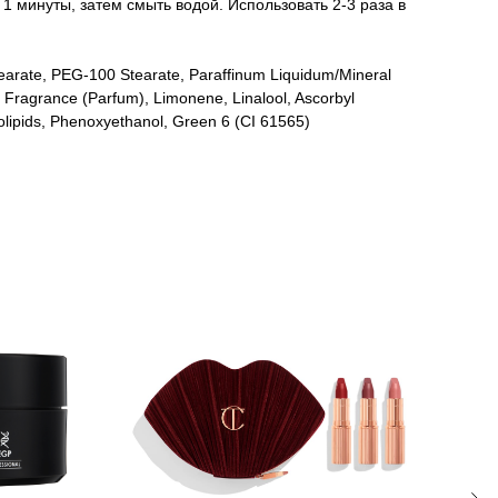
 1 минуты, затем смыть водой. Использовать 2-3 раза в
tearate, PEG-100 Stearate, Paraffinum Liquidum/Mineral
s, Fragrance (Parfum), Limonene, Linalool, Ascorbyl
pholipids, Phenoxyethanol, Green 6 (CI 61565)