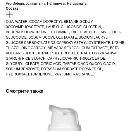
Pro-Sebum, оставить на 1-2 минуты. Не смывать.
Состав
QUA/ WATER, COCAMIDOPROPYL BETAINE, SODUM
0OCOAMPHOACETATE, LAURYL GLUCOSIDE. GLYCERIN,
BEHENAMIDOPROPI UNETHYLAMINE, LACTIC ACID, BETAINE COCO-
GLUCOSIDE, SODUM UCOML GLUTAMATE, SODIUM LAURYL
GLUCOSE CARBOXYLATE DS CAPBOKYMETHYL CYSTEINATE, LYSINE
THIAZOLIDINE CARBOYLAIE AADA SENEGAL GUM EXTRACT”, BETA
VULGARIS ROOT EXTRACT/ BEET ROOT EXTRACT, ORYZA SATIVA
STARCH/ RICE STARCH, CAPRYLICCAPRIC TRIGLYCERIDE,
GLYCERYL OLEATE, CITRIC ACID, TARTARIC ACD GUCONIC ACID,
SODIUM BENZOATE, POTASSIUM SORBATE ROPANEDIOL,
HYDROXYACETOPHENONE, PARFUM/ FRAGRANCE.
Смотрите также