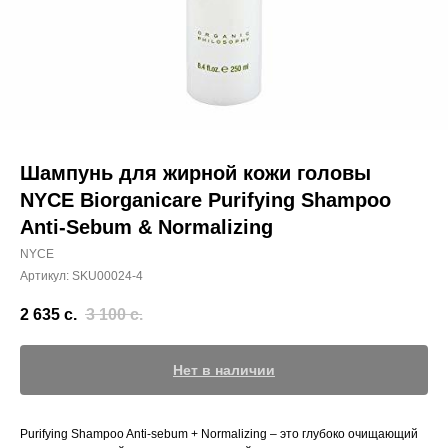
Шампунь для жирной кожи головы
NYCE Biorganicare Purifying Shampoo
Anti-Sebum & Normalizing
NYCE
Артикул:
SKU00024-4
2 635
с.
3 100
с.
Нет в наличии
Purifying Shampoo Anti-sebum + Normalizing – это глубоко очищающий