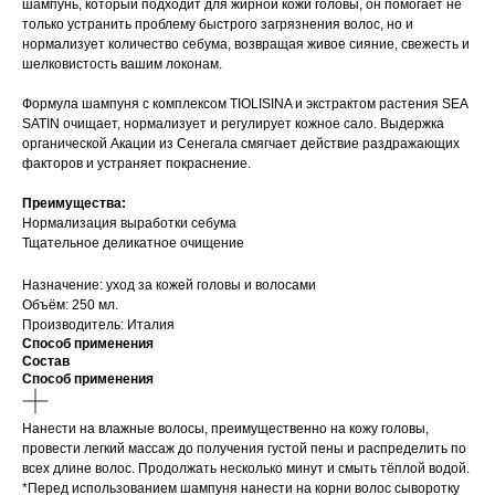
шампунь, который подходит для жирной кожи головы, он помогает не
только устранить проблему быстрого загрязнения волос, но и
нормализует количество себума, возвращая живое сияние, свежесть и
шелковистость вашим локонам.
Формула шампуня с комплексом TIOLISINA и экстрактом растения SEA
SATIN очищает, нормализует и регулирует кожное сало. Выдержка
органической Акации из Сенегала смягчает действие раздражающих
факторов и устраняет покраснение.
Преимущества:
Нормализация выработки себума
Тщательное деликатное очищение
Назначение: уход за кожей головы и волосами
Объём: 250 мл.
Производитель: Италия
Способ применения
Состав
Способ применения
Нанести на влажные волосы, преимущественно на кожу головы,
провести легкий массаж до получения густой пены и распределить по
всех длине волос. Продолжать несколько минут и смыть тёплой водой.
*Перед использованием шампуня нанести на корни волос сыворотку