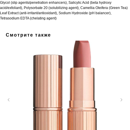
Glycol (slip agents/penetration enhancers), Salicylic Acid (beta hydroxy
acid/exfoliant), Polysorbate 20 (solubilizing agent), Camellia Oleifera (Green Tea)
Leaf Extract (anti-irritant/antioxidant), Sodium Hydroxide (pH balancer),
Tetrasodium EDTA (chelating agent)
Смотрите также