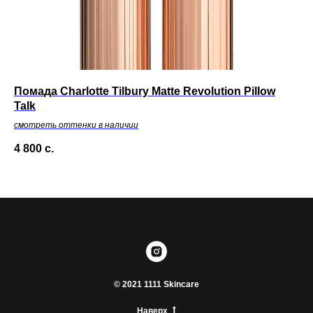
Помада Charlotte Tilbury Matte Revolution Pillow
Cы
Talk
смотреть оттенки в наличии
5 
4 800
с.
© 2021 1111 Skincare
Наверх