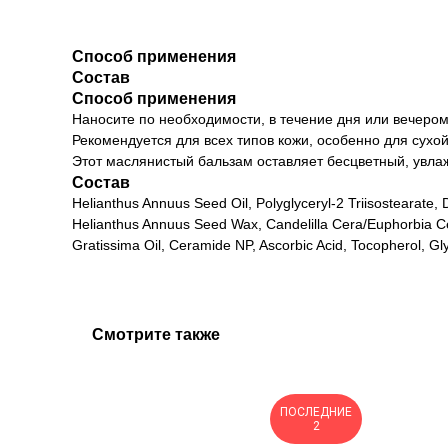
Способ применения
Состав
Способ применения
Наносите по необходимости, в течение дня или вечером
Рекомендуется для всех типов кожи, особенно для сухо
Этот маслянистый бальзам оставляет бесцветный, увла
Состав
Helianthus Annuus Seed Oil, Polyglyceryl-2 Triisostearate,
Helianthus Annuus Seed Wax, Candelilla Cera/Euphorbia Ce
Gratissima Oil, Ceramide NP, Ascorbic Acid, Tocopherol, Gl
Смотрите также
ПОСЛЕДНИЕ
СЛЕДНИЙ
2