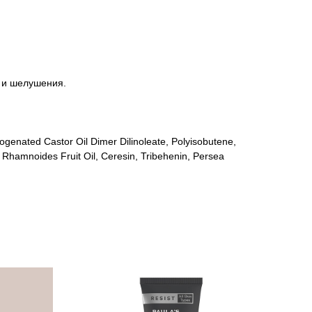
и и шелушения.
rogenated Castor Oil Dimer Dilinoleate, Polyisobutene,
Rhamnoides Fruit Oil, Ceresin, Tribehenin, Persea