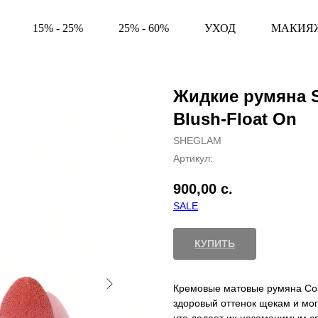
15% - 25%
25% - 60%
УХОД
МАКИЯ
Жидкие румяна 
Blush-Float On
SHEGLAM
Артикул:
900,00
с.
SALE
КУПИТЬ
Кремовые матовые румяна Col
здоровый оттенок щекам и мог