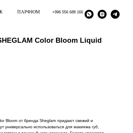
Ж
ПАРФЮМ
+996 556 688 166
SHEGLAM Color Bloom Liquid
or Bloom от бренда Sheglam придают свежий и
ут универсально использоваться для макияжа губ,