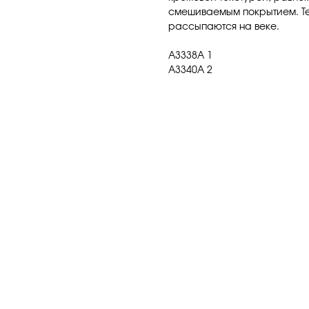
смешиваемым покрытием. Те
рассыпаются на веке.
A3338A 1
A3340A 2